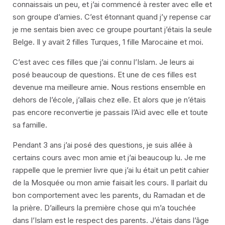
connaissais un peu, et j’ai commencé à rester avec elle et
son groupe d’amies. C’est étonnant quand j’y repense car
je me sentais bien avec ce groupe pourtant j’étais la seule
Belge. Il y avait 2 filles Turques, 1 fille Marocaine et moi.
C’est avec ces filles que j’ai connu l’Islam. Je leurs ai
posé beaucoup de questions. Et une de ces filles est
devenue ma meilleure amie. Nous restions ensemble en
dehors de l’école, j’allais chez elle. Et alors que je n’étais
pas encore reconvertie je passais l’Aïd avec elle et toute
sa famille.
Pendant 3 ans j’ai posé des questions, je suis allée à
certains cours avec mon amie et j’ai beaucoup lu. Je me
rappelle que le premier livre que j’ai lu était un petit cahier
de la Mosquée ou mon amie faisait les cours. Il parlait du
bon comportement avec les parents, du Ramadan et de
la prière. D’ailleurs la première chose qui m’a touchée
dans l’Islam est le respect des parents. J’étais dans l’âge