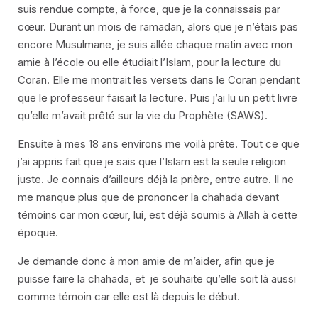
suis rendue compte, à force, que je la connaissais par
cœur. Durant un mois de ramadan, alors que je n’étais pas
encore Musulmane, je suis allée chaque matin avec mon
amie à l’école ou elle étudiait l’Islam, pour la lecture du
Coran. Elle me montrait les versets dans le Coran pendant
que le professeur faisait la lecture. Puis j’ai lu un petit livre
qu’elle m’avait prêté sur la vie du Prophète (SAWS).
Ensuite à mes 18 ans environs me voilà prête. Tout ce que
j’ai appris fait que je sais que l’Islam est la seule religion
juste. Je connais d’ailleurs déjà la prière, entre autre. Il ne
me manque plus que de prononcer la chahada devant
témoins car mon cœur, lui, est déjà soumis à Allah à cette
époque.
Je demande donc à mon amie de m’aider, afin que je
puisse faire la chahada, et je souhaite qu’elle soit là aussi
comme témoin car elle est là depuis le début.