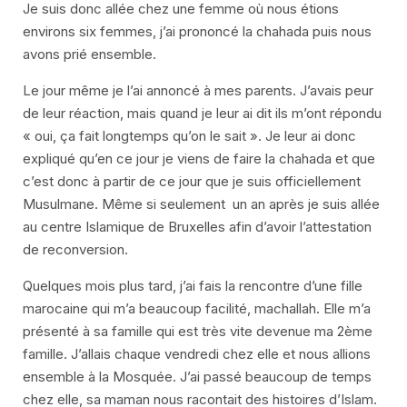
Je suis donc allée chez une femme où nous étions
environs six femmes, j’ai prononcé la chahada puis nous
avons prié ensemble.
Le jour même je l’ai annoncé à mes parents. J’avais peur
de leur réaction, mais quand je leur ai dit ils m’ont répondu
« oui, ça fait longtemps qu’on le sait ». Je leur ai donc
expliqué qu’en ce jour je viens de faire la chahada et que
c’est donc à partir de ce jour que je suis officiellement
Musulmane. Même si seulement un an après je suis allée
au centre Islamique de Bruxelles afin d’avoir l’attestation
de reconversion.
Quelques mois plus tard, j’ai fais la rencontre d’une fille
marocaine qui m’a beaucoup facilité, machallah. Elle m’a
présenté à sa famille qui est très vite devenue ma 2ème
famille. J’allais chaque vendredi chez elle et nous allions
ensemble à la Mosquée. J’ai passé beaucoup de temps
chez elle, sa maman nous racontait des histoires d’Islam.