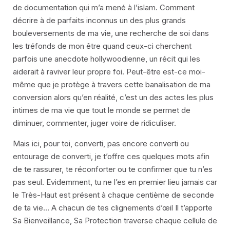
de documentation qui m’a mené à l’islam. Comment
décrire à de parfaits inconnus un des plus grands
bouleversements de ma vie, une recherche de soi dans
les tréfonds de mon être quand ceux-ci cherchent
parfois une anecdote hollywoodienne, un récit qui les
aiderait à raviver leur propre foi. Peut-être est-ce moi-
même que je protège à travers cette banalisation de ma
conversion alors qu’en réalité, c’est un des actes les plus
intimes de ma vie que tout le monde se permet de
diminuer, commenter, juger voire de ridiculiser.
Mais ici, pour toi, converti, pas encore converti ou
entourage de converti, je t’offre ces quelques mots afin
de te rassurer, te réconforter ou te confirmer que tu n’es
pas seul. Evidemment, tu ne l’es en premier lieu jamais car
le Très-Haut est présent à chaque centième de seconde
de ta vie… A chacun de tes clignements d’œil Il t’apporte
Sa Bienveillance, Sa Protection traverse chaque cellule de