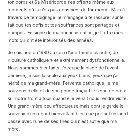
ton corps et Sa Miséricorde t’es offerte même aux
moments où tu n’es pas conscient de toi-même. Mais à
travers ce témoignage, je m’engage à te rassurer sur le
fait que tes défis et tes souffrances sont partagés et
compris. En signe de ma bonne intention, je t’offre mes
mots qui ont été intériorisés des années.
Je suis née en 1989 au sein d’une famille blanche, de
« culture catholique » et extrêmement dysfonctionnelle.
Nous sommes 5 enfants, j’occupe la place de l’avant-
dernière, je suis la seule aux yeux bleus, yeux que j’ai
hérité de ma grand-mère. Fervente catholique, je me
souviens d’elle et de son pouce traçant le signe de croix
sur notre front à tous quand elle venait nous rendre visite.
Une grand-mère peu affectueuse mais dont je garde le
souvenir d’un regard bienveillant bien que portant un lourd
passé avec l’une de ses filles qui n’est autre que ma
mère.