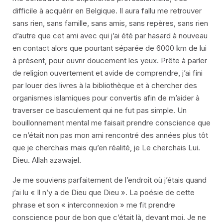
difficile à acquérir en Belgique. Il aura fallu me retrouver
sans rien, sans famille, sans amis, sans repères, sans rien
d’autre que cet ami avec qui j’ai été par hasard à nouveau
en contact alors que pourtant séparée de 6000 km de lui
à présent, pour ouvrir doucement les yeux. Prête à parler
de religion ouvertement et avide de comprendre, j’ai fini
par louer des livres à la bibliothèque et à chercher des
organismes islamiques pour convertis afin de m’aider à
traverser ce basculement qui ne fut pas simple. Un
bouillonnement mental me faisait prendre conscience que
ce n’était non pas mon ami rencontré des années plus tôt
que je cherchais mais qu’en réalité, je Le cherchais Lui.
Dieu. Allah azawajel.
Je me souviens parfaitement de l’endroit où j’étais quand
j’ai lu « Il n’y a de Dieu que Dieu ». La poésie de cette
phrase et son « interconnexion » me fit prendre
conscience pour de bon que c’était là, devant moi. Je ne