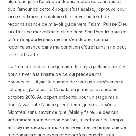
alors que je ne l’ai plus vu depuis toutes ces années et
que l’amour de cette époque s’est apaisé, j’éprouve pour
lui un sentiment complexe de bienveillance et de
reconnaissance de m’avoir guidé vers l’islam. Puisse Dieu
lui offrir une merveilleuse place dans Son Paradis pour ce
qu’il m’a apporté sans même s’en douter, car ma
reconnaissance dans ma condition d’être humain ne peut
être suffisante.
Il a fallu cependant que je quitte le pays quelques années
pour arriver à la finalité de ce qui précède ma
conversion… Ayant la chance de vivre une expérience à
l’étranger, j’ai choisi le Canada ou je me suis rendu en
octobre 2016. Au départ présente pour un stage mais
dont j’avais raté l’année précédente, je suis arrivée à
Montréal sans savoir ce que j’allais y faire. Je désirais
ardemment sortir de mon confort, m’octroyer du temps
afin de me découvrir moi-même en même temps que de
me construire une expérience professionnelle, très