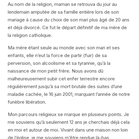
Au nom de la religion, maman se retrouva du jour au
lendemain amputée de sa famille entière lors de son
mariage à cause du choix de son mari plus âgé de 20 ans
et déjà divorcé. Ce fut le départ définitif de ma mère de
la religion catholique.
Ma mère étant seule au monde avec son mari et ses
enfants, elle n’eut la force de partir (fuir) de sa
perversion, son alcoolisme et sa tyrannie, qu’à la
naissance de mon petit frère. Nous avons dû
malheureusement subir cet enfer terrestre encore
régulièrement jusqu’à sa mort brutale des suites d’une
maladie cachée, le 16 juin 2001, marquant l’année de notre
funèbre libération.
Mon parcours religieux se marque en plusieurs points. Je
me souviens qu’à seulement 12 ans je cherchais déjà cela
en moi et autour de moi. Vivant dans une maison non loin
de l’église, je me souviens m’être rendue là-bas