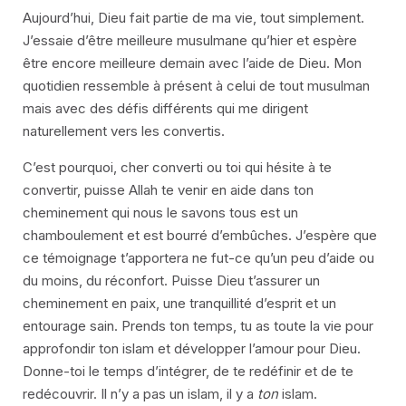
Aujourd’hui, Dieu fait partie de ma vie, tout simplement.
J’essaie d’être meilleure musulmane qu’hier et espère
être encore meilleure demain avec l’aide de Dieu. Mon
quotidien ressemble à présent à celui de tout musulman
mais avec des défis différents qui me dirigent
naturellement vers les convertis.
C’est pourquoi, cher converti ou toi qui hésite à te
convertir, puisse Allah te venir en aide dans ton
cheminement qui nous le savons tous est un
chamboulement et est bourré d’embûches. J’espère que
ce témoignage t’apportera ne fut-ce qu’un peu d’aide ou
du moins, du réconfort. Puisse Dieu t’assurer un
cheminement en paix, une tranquillité d’esprit et un
entourage sain. Prends ton temps, tu as toute la vie pour
approfondir ton islam et développer l’amour pour Dieu.
Donne-toi le temps d’intégrer, de te redéfinir et de te
redécouvrir. Il n’y a pas un islam, il y a
ton
islam.