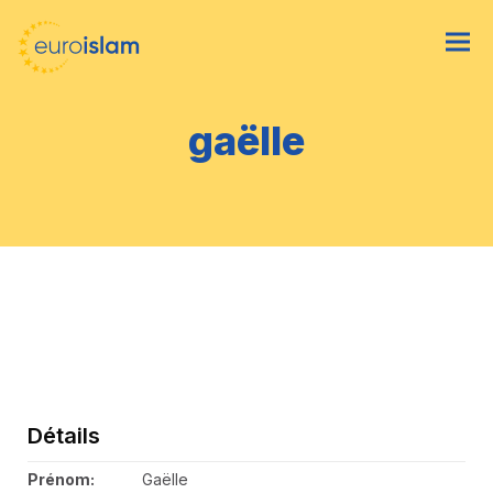
gaëlle
Détails
Prénom:
Gaëlle